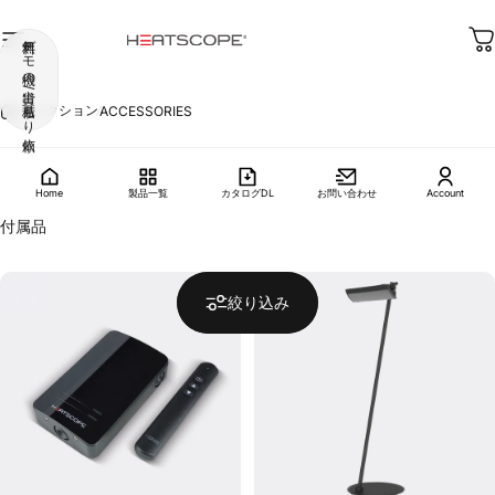
無料デモ機の貸出 / 見積もり依頼
HEATSCOPE
コレクション
ACCESSORIES
ACCESSORIES
Home
製品一覧
カタログDL
お問い合わせ
Account
付属品
絞り込み