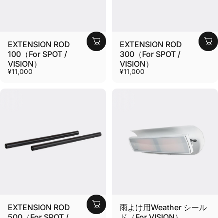
EXTENSION ROD
EXTENSION ROD
100（For SPOT /
300（For SPOT /
VISION）
VISION）
¥11,000
¥11,000
EXTENSION ROD
雨よけ用Weather シール
500（For SPOT /
ド（For VISION）