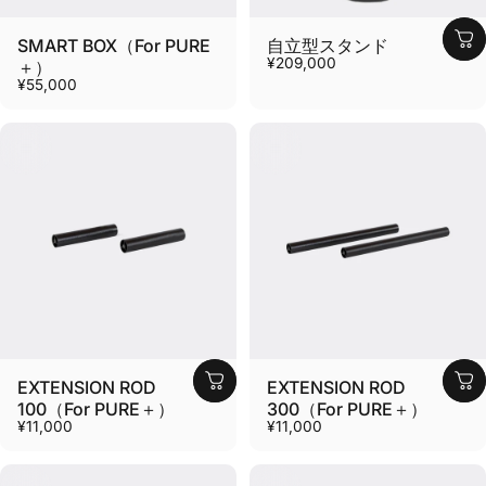
SMART BOX（For PURE
自立型スタンド
¥209,000
＋）
¥55,000
EXTENSION ROD
EXTENSION ROD
100（For PURE＋）
300（For PURE＋）
¥11,000
¥11,000